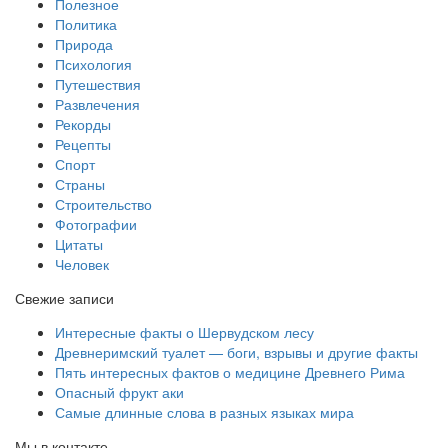
Полезное
Политика
Природа
Психология
Путешествия
Развлечения
Рекорды
Рецепты
Спорт
Страны
Строительство
Фотографии
Цитаты
Человек
Свежие записи
Интересные факты о Шервудском лесу
Древнеримский туалет — боги, взрывы и другие факты
Пять интересных фактов о медицине Древнего Рима
Опасный фрукт аки
Самые длинные слова в разных языках мира
Мы в контакте