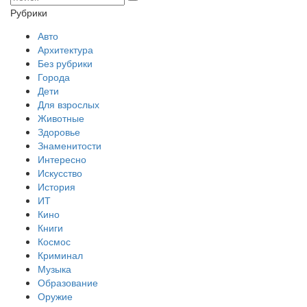
Рубрики
Авто
Архитектура
Без рубрики
Города
Дети
Для взрослых
Животные
Здоровье
Знаменитости
Интересно
Искусство
История
ИТ
Кино
Книги
Космос
Криминал
Музыка
Образование
Оружие