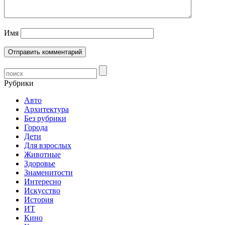
Имя
Рубрики
Авто
Архитектура
Без рубрики
Города
Дети
Для взрослых
Животные
Здоровье
Знаменитости
Интересно
Искусство
История
ИТ
Кино