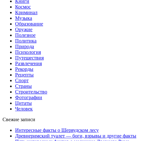
Книги
Космос
Криминал
Музыка
Образование
Оружие
Полезное
Политика
Природа
Психология
Путешествия
Развлечения
Рекорды
Рецепты
Спорт
Страны
Строительство
Фотографии
Цитаты
Человек
Свежие записи
Интересные факты о Шервудском лесу
Древнеримский туалет — боги, взрывы и другие факты