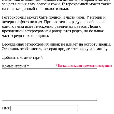
за цвет наших глаз, волос и кожи. Гетерохромией может также
называться разный цвет волос и кожи.
Гетерохромия может быть полной и частичной. У матери и
дочери на фото полная. При частичной радужная оболочка
одного глаза имеет несколько различных цветов. Люди с
врожденной гетерохромией рождаются редко, но большая
часть среди них женщины.
Врожденная гетерохромия никак не влияет на остроту зрения.
Это лишь особенность, которая придает человеку изюминку.
Добавить комментарий
Комментарий
*
* Все комментарии проходят модерацию
Имя