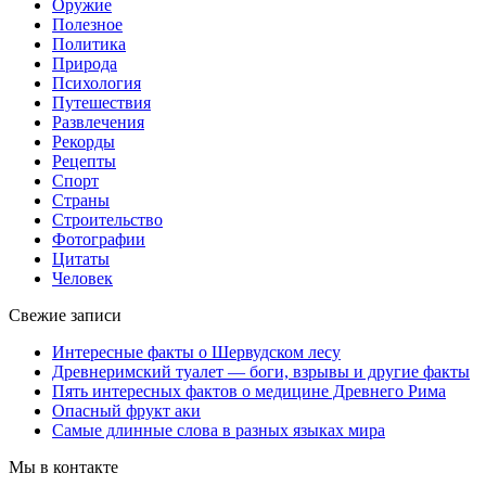
Оружие
Полезное
Политика
Природа
Психология
Путешествия
Развлечения
Рекорды
Рецепты
Спорт
Страны
Строительство
Фотографии
Цитаты
Человек
Свежие записи
Интересные факты о Шервудском лесу
Древнеримский туалет — боги, взрывы и другие факты
Пять интересных фактов о медицине Древнего Рима
Опасный фрукт аки
Самые длинные слова в разных языках мира
Мы в контакте