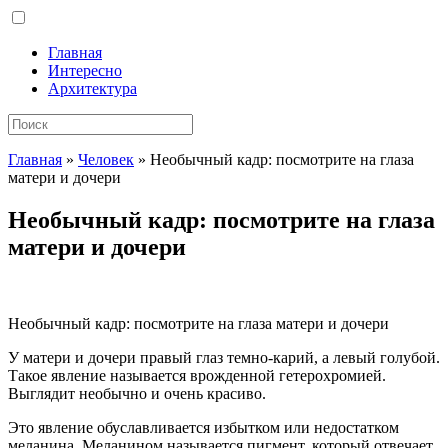
Главная
Интересно
Архитектура
Главная
»
Человек
»
Необычный кадр: посмотрите на глаза
матери и дочери
Необычный кадр: посмотрите на глаза
матери и дочери
Необычный кадр: посмотрите на глаза матери и дочери
У матери и дочери правый глаз темно-карий, а левый голубой.
Такое явление называется врожденной гетерохромией.
Выглядит необычно и очень красиво.
Это явление обуславливается избытком или
недостатком
меланина. Меланином называется пигмент, который отвечает