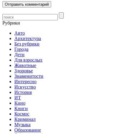
Рубрики
Авто
Архитектура
Без рубрики
Города
Дети
Для взрослых
Животные
Здоровье
Знаменитости
Интересно
Искусство
История
ИТ
Кино
Книги
Космос
Криминал
Музыка
Образование