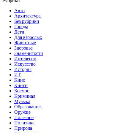
Рубрики
Авто
Архитектура
Без рубрики
Города
Дети
Для взрослых
Животные
Здоровье
Знаменитости
Интересно
Искусство
История
ИТ
Кино
Книги
Космос
Криминал
Музыка
Образование
Оружие
Полезное
Политика
Природа