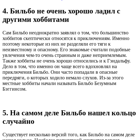
4. Бильбо не очень хорошо ладил с
другими хоббитами
Сам Бильбо неоднократно заявлял о том, что большинство
хоббитов скептически относятся к приключениям. Именно
поэтому некоторые из них не разделяли его тяги к
неизвестному и опасному. Его знакомые считали подобные
увлечения чем-то очень странным и даже неприемлемым.
Также хоббиты не очень хорошо относились и к Гэндальфу.
Дело в том, что именно он чаще всего вдохновлял на
приключения Бильбо. Они часто попадали в опасные
передряги, о которых ходило немало слухов. Из-за этого
местные хоббиты начали называть Бильбо Безумным
Бэггинсом.
5. На самом деле Бильбо нашел кольцо
случайно
Существует несколько версий того, как Бильбо на самом деле