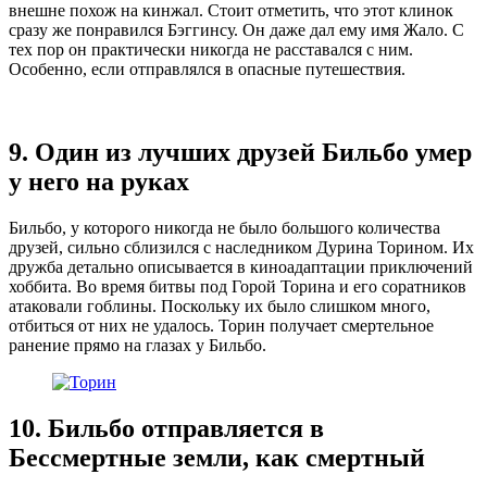
внешне похож на кинжал. Стоит отметить, что этот клинок
сразу же понравился Бэггинсу. Он даже дал ему имя Жало. С
тех пор он практически никогда не расставался с ним.
Особенно, если отправлялся в опасные путешествия.
9. Один из лучших друзей Бильбо умер
у него на руках
Бильбо, у которого никогда не было большого количества
друзей, сильно сблизился с наследником Дурина Торином. Их
дружба детально описывается в киноадаптации приключений
хоббита. Во время битвы под Горой Торина и его соратников
атаковали гоблины. Поскольку их было слишком много,
отбиться от них не удалось. Торин получает смертельное
ранение прямо на глазах у Бильбо.
10. Бильбо отправляется в
Бессмертные земли, как смертный