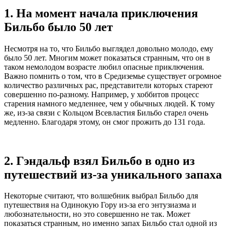
1. На момент начала приключения
Бильбо было 50 лет
Несмотря на то, что Бильбо выглядел довольно молодо, ему
было 50 лет. Многим может показаться странным, что он в
таком немолодом возрасте любил опасные приключения.
Важно помнить о том, что в Средиземье существует огромное
количество различных рас, представители которых стареют
совершенно по-разному. Например, у хоббитов процесс
старения намного медленнее, чем у обычных людей. К тому
же, из-за связи с Кольцом Всевластия Бильбо старел очень
медленно. Благодаря этому, он смог прожить до 131 года.
2. Гэндальф взял Бильбо в одно из
путешествий из-за уникального запаха
Некоторые считают, что волшебник выбрал Бильбо для
путешествия на Одинокую Гору из-за его энтузиазма и
любознательности, но это совершенно не так. Может
показаться странным, но именно запах Бильбо стал одной из