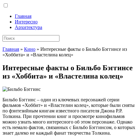
Главная
Интересно
Архитектура
Главная
»
Кино
»
Интересные факты о Бильбо Бэггинсе из
«Хоббита» и «Властелина колец»
Интересные факты о Бильбо Бэггинсе
из «Хоббита» и «Властелина колец»
Бильбо Бэггинс – один из ключевых персонажей серии
фильмов «Хоббит» и «Властелин колец», которые были сняты
по фэнтезийным книгам известного писателя Джона Р.Р.
Толкина. При прочтении книг и просмотре кинофильмов
можно
узнать много интересного об этом персонаже. Однако
есть немало фактов, связанных с Бильбо Бэггинсом, о которых
знает далеко не каждый фанат творчества Толкина.