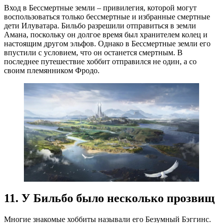
Вход в Бессмертные земли – привилегия, которой могут
воспользоваться только бессмертные и избранные смертные
дети Илуватара. Бильбо разрешили отправиться в земли
Амана, поскольку он долгое время был хранителем колец и
настоящим другом эльфов. Однако в Бессмертные земли его
впустили с условием, что он останется смертным. В
последнее путешествие хоббит отправился не один, а со
своим племянником Фродо.
11. У Бильбо было несколько прозвищ
Многие знакомые хоббиты называли его Безумный Бэггинс.