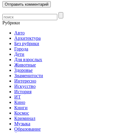
Рубрики
Авто
Архитектура
Без рубрики
Города
Дети
Для взрослых
Животные
Здоровье
Знаменитости
Интересно
Искусство
История
ИТ
Кино
Книги
Космос
Криминал
Музыка
Образование