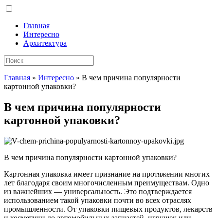
Главная
Интересно
Архитектура
Главная
»
Интересно
»
В чем причина популярности
картонной упаковки?
В чем причина популярности
картонной упаковки?
В чем причина популярности картонной упаковки?
Картонная упаковка имеет признание на протяжении многих
лет благодаря своим многочисленным преимуществам. Одно
из важнейших — универсальность. Это подтверждается
использованием такой упаковки почти во всех отраслях
промышленности. От упаковки пищевых продуктов, лекарств
и косметики до автомобильных запчастей, игрушек или