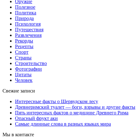
Оружие
Полезное
Политика
Природа
Психология
Путешествия
Развлечения
Рекорды
Рецепты
Спорт
Страны
Строительство
Фотографии
Цитаты
Человек
Свежие записи
Интересные факты о Шервудском лесу
Древнеримский туалет — боги, взрывы и другие факты
Пять интересных фактов о медицине Древнего Рима
Опасный фрукт аки
Самые длинные слова в разных языках мира
Мы в контакте