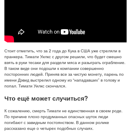
Стоит отметить, что за 2 года до Кука в США уже стреляли в
пранкера. Тимати Уилкс с другом решили, что будет смешно
взять в руки тесаки для раздели мяса и разыграть ограбление.
В таком виде они подошли к компании совершенно
посторонних людей. Приняв все за чистую монету, парень по
имени Дэвид выстрелил одному из “нападавших” в голову и
попал. Тимати Уилкс скончался.
Что ещё может случиться?
К сожалению, смерть Тимати не единственная в своем роде.
По причине плохо продуманных опасных шуток люди
погибают с завидным постоянством. В данном ролике
рассказано еще о четырех подобных случаях.