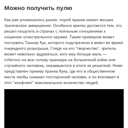
Можно получить пулю
Как уже упоминалось ранее, порой пранки имеют весьма
трагическое завершение. Особенно крепко достается тем, кто
решил пошутить в странах с лояльным отношением к
ношению огнестрельного оружия. Таким примером может
послужить Таннер Кук, которого подстрелили в живот во время
очередного розыгрыша. Глядя на его “творчество”, зритель
может невольно задуматься, кого ему больше жаль —
отбитого на всю голову пранкера на больничной койке или
случайного человека, оказавшегося в итоге за решеткой. Ниже
представлен пример пранка Кука, где его в общественном
месте якобы снимает посторонний человек, и он втягивает в
этот “конфликт” максимальное количество людей.