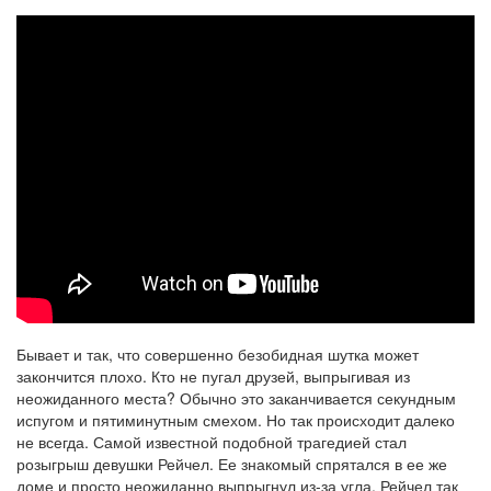
Бывает и так, что совершенно безобидная шутка может
закончится плохо. Кто не пугал друзей, выпрыгивая из
неожиданного места? Обычно это заканчивается секундным
испугом и пятиминутным смехом. Но так происходит далеко
не всегда. Самой известной подобной трагедией стал
розыгрыш девушки Рейчел. Ее знакомый спрятался в ее же
доме и просто неожиданно выпрыгнул из-за угла. Рейчел так