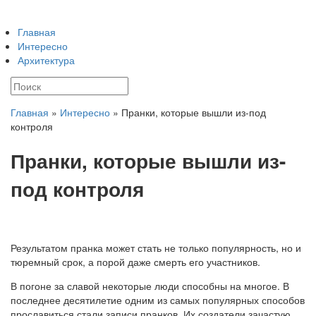
Главная
Интересно
Архитектура
Главная
»
Интересно
»
Пранки, которые вышли из-под
контроля
Пранки, которые вышли из-
под контроля
Результатом пранка может стать не только популярность, но и
тюремный срок, а порой даже смерть его участников.
В погоне за славой некоторые люди способны на многое. В
последнее десятилетие одним из самых
популярных способов
прославиться стали записи пранков. Их создатели зачастую