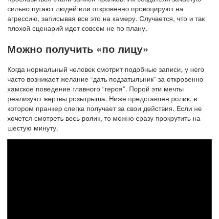
сильно пугают людей или откровенно провоцируют на
агрессию, записывая все это на камеру. Случается, что и так
плохой сценарий идет совсем не по плану.
Можно получить «по лицу»
Когда нормальный человек смотрит подобные записи, у него
часто возникает желание “дать подзатыльник” за откровенно
хамское поведение главного “героя”. Порой эти мечты
реализуют жертвы розыгрыша. Ниже представлен ролик, в
котором пранкер слегка получает за свои действия. Если не
хочется смотреть весь ролик, то можно сразу прокрутить на
шестую минуту.