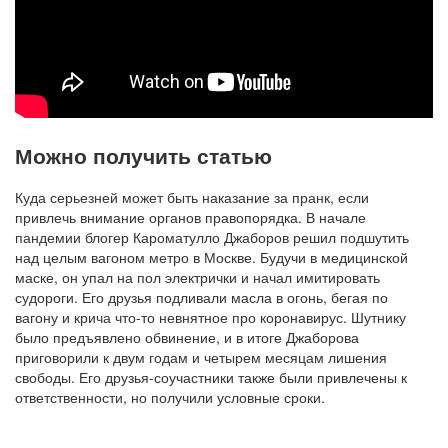
Можно получить статью
Куда серьезней может быть наказание за пранк, если
привлечь внимание органов правопорядка. В начале
пандемии блогер Кароматулло Джаборов решил подшутить
над целым вагоном метро в Москве. Будучи в медицинской
маске, он упал на пол электрички и начал имитировать
судороги. Его друзья подливали масла в огонь, бегая по
вагону и крича что-то невнятное про коронавирус. Шутнику
было предъявлено обвинение, и в итоге Джаборова
приговорили к двум годам и четырем месяцам лишения
свободы. Его друзья-соучастники также были привлечены к
ответственности, но получили условные сроки.