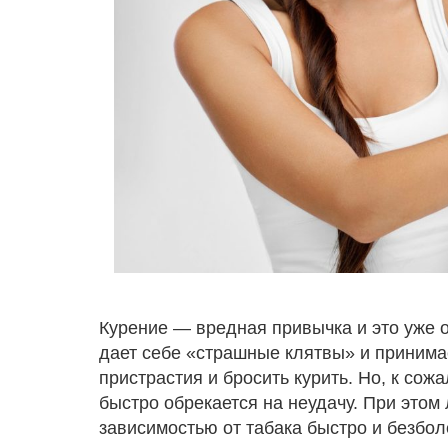
Курение — вредная привычка и это уже 
дает себе «страшные клятвы» и принимае
пристрастия и бросить курить. Но, к сож
быстро обрекается на неудачу. При этом 
зависимостью от табака быстро и безбо