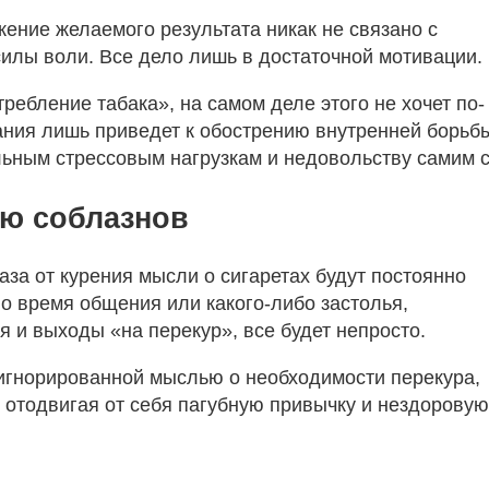
жение желаемого результата никак не связано с
илы воли. Все дело лишь в достаточной мотивации.
ребление табака», на самом деле этого не хочет по-
ания лишь приведет к обострению внутренней борьб
ьным стрессовым нагрузкам и недовольству самим с
ию соблазнов
за от курения мысли о сигаретах будут постоянно
о время общения или какого-либо застолья,
 и выходы «на перекур», все будет непросто.
оигнорированной мыслью о необходимости перекура,
 отодвигая от себя пагубную привычку и нездоровую