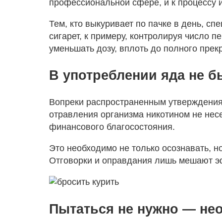
профессиональной сфере, и к процессу 
Тем, кто выкуривает по пачке в день, с
сигарет, к примеру, контролируя число п
уменьшать дозу, вплоть до полного прек
В употреблении яда не 
Вопреки распространенным утверждения
отравления организма никотином не нес
финансового благосостояния.
Это необходимо не только осознавать, н
Отговорки и оправдания лишь мешают эф
Пытаться не нужно — не