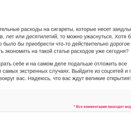
тельные расходы на сигареты, которые несет заядл
, лет или десятилетий, то можно ужаснуться. Хотя 
о было бы приобрести что-то действительно дорогое
ть экономить на такой статье расходов уже сегодня?
врать себе и на самом деле подальше отложить все
в самых экстренных случаях. Выйдите из соцсетей и 
округ вас. Надеюсь, что вас ждут великие открытия!
* Все комментарии проходят м