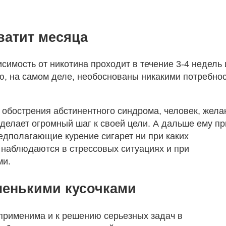
ватит месяца
симость от никотина проходит в течение 3-4 недель 
ю, на самом деле, необоснованы никакими потребно
 обострения абстинентного синдрома, человек, жел
 делает огромный шаг к своей цели. А дальше ему п
едполагающие курение сигарет ни при каких
 наблюдаются в стрессовых ситуациях и при
ми.
ленькими кусочками
применима и к решению серьезных задач в