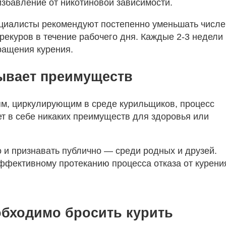
избавление от никотиновой зависимости.
пециалисты рекомендуют постепенно уменьшать числе
ерекуров в течение рабочего дня. Каждые 2-3 недели
ращения курения.
бывает преимуществ
м, циркулирующим в среде курильщиков, процесс
ет в себе никаких преимуществ для здоровья или
о и признавать публично — среди родных и друзей.
фективному протеканию процесса отказа от курени
обходимо бросить курить