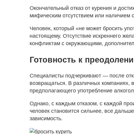
Окончательный отказ от курения и дости
мифическим отсутствием или наличием с
Человек, который «не может бросить упот
настоящему. Отсутствие искреннего жел
конфликтам с окружающими, дополнител
Готовность к преодолен
Специалисты подчеркивают — после отка
возвращаться. В различных компаниях, в
предполагающего употребление алкоголя
Однако, с каждым отказом, с каждой пр
человек становится сильнее, все дальше
зависимость.