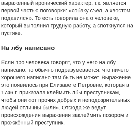
выраженный иронический характер, т.к. является
первой частью поговорки: «собаку съел, а хвостом
подавился». То есть говорила она о человеке,
который выполнил трудную работу, а споткнулся на
пустяке.
На лбу написано
Если про человека говорят, что у него на лбу
написано, то обычно подразумевается, что ничего
хорошего написано там быть не может. Выражение
это появилось при Елизавете Петровне, которая в
1746 г. приказала клеймить лбы преступникам,
чтобы они «от прочих добрых и неподозрительных
людей отличны были». Отсюда же ведут
происхождения выражения заклеймить позором и
прожжённый преступник.