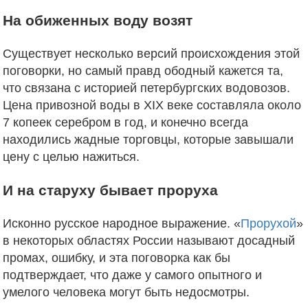
На обиженных воду возят
Существует несколько версий происхождения этой
поговорки, но самый правд ободный кажется та,
что связана с историей петербургских водовозов.
Цена привозной воды в XIX веке составляла около
7 копеек серебром в год, и конечно всегда
находились жадные торговцы, которые завышали
цену с целью нажиться.
И на старуху бывает проруха
Исконно русское народное выражение. «
Прорухой
»
в некоторых областях России называют досадный
промах, ошибку, и эта поговорка как бы
подтверждает, что даже у самого опытного и
умелого человека могут быть недосмотры.