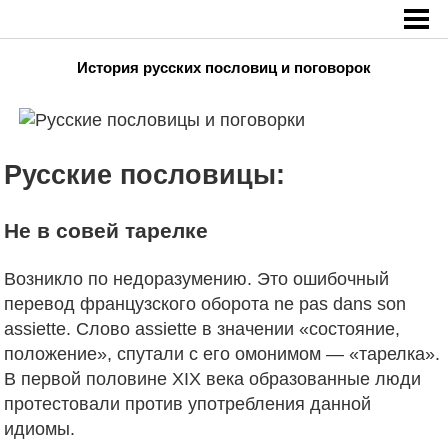
Главная
»
Образование
»
История русских пословиц и поговорок
История русских пословиц и поговорок
Русские пословицы:
Не в совей тарелке
Возникло по недоразумению. Это ошибочный
перевод французского оборота ne pas dans son
assiette. Слово assiette в значении «состояние,
положение», спутали с его омонимом — «тарелка».
В первой
половине XIX века образованные люди
протестовали против употребления данной
идиомы.