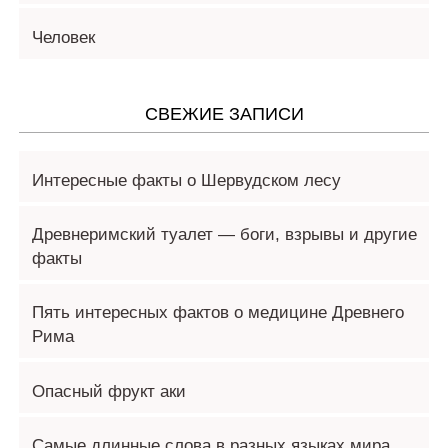
Человек
СВЕЖИЕ ЗАПИСИ
Интересные факты о Шервудском лесу
Древнеримский туалет — боги, взрывы и другие
факты
Пять интересных фактов о медицине Древнего
Рима
Опасный фрукт аки
Самые длинные слова в разных языках мира