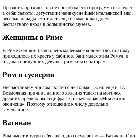
Праздник проходит такие способом, что программа включает
в себя: салюты, дегустации наивкуснейшей итальянской еды,
веселые парады. Этот день еще ознаменован днем
бесплатного входа в большинство музеев.
Женщины в Риме
В Риме женщин было очень маленькое количество, поэтому
приходилось их красть у сабинов. Занимался этим Ромул, и
отдавал наилучших девушек римским сенаторам.
Рим и суеверия
Несчастливым числом является не только 13, но ещё и 17.
Возможная причина данного явления такая: на могилах
древних предках была цифра 17, означающая «Моя жизнь
окончена». Поэтому отношение к числу довольно
замешанное.
Ватикан
Рим имеет внутри себя ещё одно государство — Ватикан. Оно