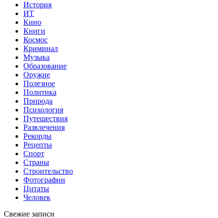
История
ИТ
Кино
Книги
Космос
Криминал
Музыка
Образование
Оружие
Полезное
Политика
Природа
Психология
Путешествия
Развлечения
Рекорды
Рецепты
Спорт
Страны
Строительство
Фотографии
Цитаты
Человек
Свежие записи