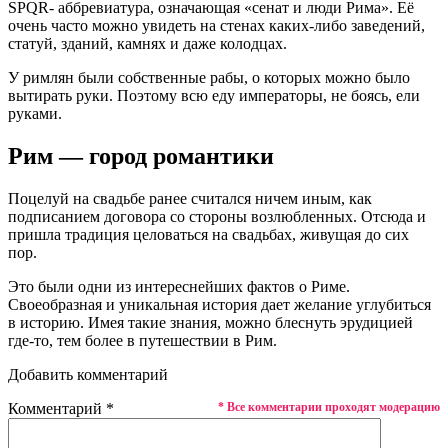
SPQR- аббревиатура, означающая «сенат и люди Рима». Её
очень часто можно увидеть на стенах каких-либо заведений,
статуй, зданий, камнях и даже колодцах.
У римлян были собственные рабы, о которых можно было
вытирать руки. Поэтому всю еду императоры, не боясь, ели
руками.
Рим — город романтики
Поцелуй на свадьбе ранее считался ничем иным, как
подписанием договора со стороны возлюбленных. Отсюда и
пришла традиция целоваться на свадьбах, живущая до сих
пор.
Это были одни из интереснейших фактов о Риме.
Своеобразная и уникальная история дает желание углубиться
в историю. Имея такие знания, можно блеснуть эрудицией
где-то, тем более в путешествии в Рим.
Добавить комментарий
Комментарий
*
* Все комментарии проходят модерацию