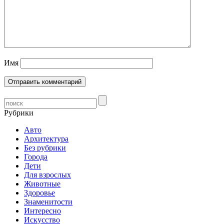
Имя
Рубрики
Авто
Архитектура
Без рубрики
Города
Дети
Для взрослых
Животные
Здоровье
Знаменитости
Интересно
Искусство