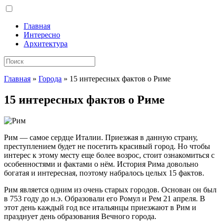
Главная
Интересно
Архитектура
Главная
»
Города
»
15 интересных фактов о Риме
15 интересных фактов о Риме
Рим — самое сердце Италии. Приезжая в данную страну,
преступлением будет не посетить красивый город. Но чтобы
интерес к этому месту еще более возрос, стоит ознакомиться с
особенностями и фактами о
нём. История Рима довольно
богатая и интересная, поэтому набралось целых 15 фактов.
Рим является одним из очень старых городов. Основан он был
в 753 году до н.э. Образовали его Ромул и Рем 21 апреля. В
этот день каждый год все итальянцы приезжают в Рим и
празднует день образования Вечного города.