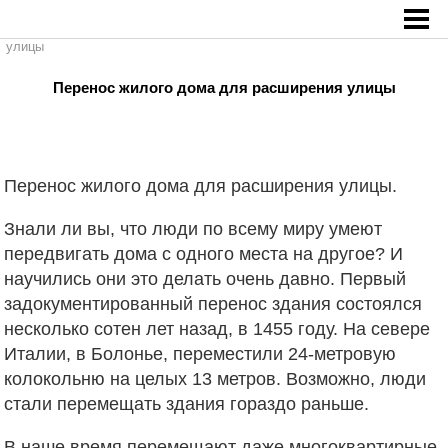
Главная
»
Архитектура
»
Перенос жилого дома для расширения
улицы
Перенос жилого дома для расширения улицы
Перенос жилого дома для расширения улицы.
Знали ли вы, что люди по всему миру умеют
передвигать дома с одного места на другое? И
научились они это делать очень давно. Первый
задокументированный перенос
здания состоялся
несколько сотен лет назад, в 1455 году. На севере
Италии, в Болонье, переместили 24-метровую
колокольню на целых 13 метров. Возможно, люди
стали перемещать здания гораздо раньше.
В наше время перемещают даже многоквартирные