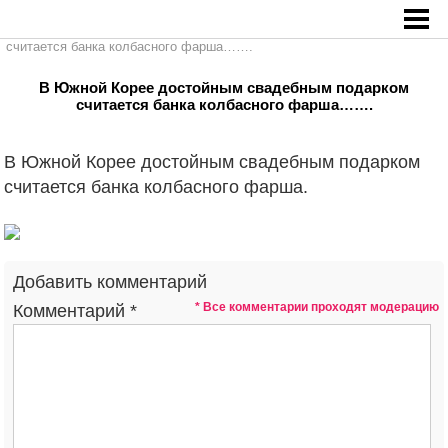
Главная
»
В Южной Корее достойным свадебным подарком
считается банка колбасного фарша…….
В Южной Корее достойным свадебным подарком
считается банка колбасного фарша…….
В Южной Корее достойным свадебным подарком
считается банка колбасного фарша.
Добавить комментарий
* Все комментарии проходят модерацию
Комментарий
*