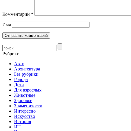
Комментарий
*
Имя
Рубрики
Авто
Архитектура
Без рубрики
Города
Дети
Для взрослых
Животные
Здоровье
Знаменитости
Интересно
Искусство
История
ИТ