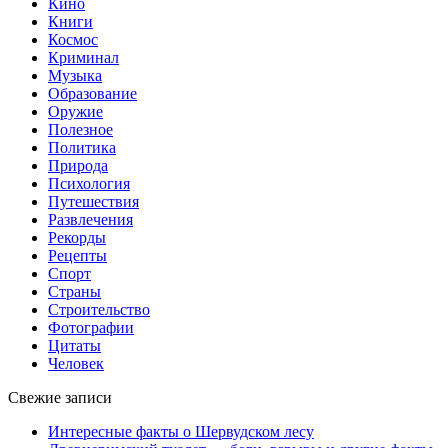
Кино
Книги
Космос
Криминал
Музыка
Образование
Оружие
Полезное
Политика
Природа
Психология
Путешествия
Развлечения
Рекорды
Рецепты
Спорт
Страны
Строительство
Фотографии
Цитаты
Человек
Свежие записи
Интересные факты о Шервудском лесу