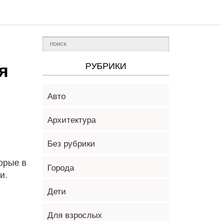
я
РУБРИКИ
Авто
Архитектура
Без рубрики
орые в
Города
и.
Дети
Для взрослых