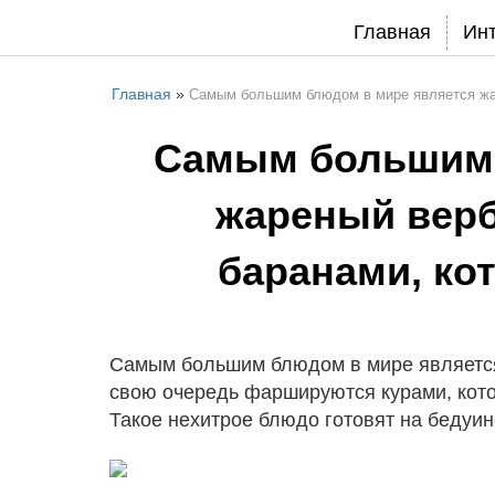
Главная
Ин
Главная
»
Самым большим блюдом в мире является жа
Самым большим 
жареный вер
баранами, ко
Самым большим блюдом в мире является
свою очередь фаршируются курами, кот
Такое нехитрое блюдо готовят на бедуин