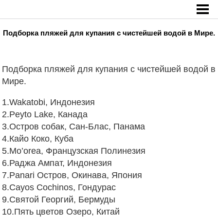
Главная
»
Подборка пляжей для купания с чистейшей водой в Мире.
Подборка пляжей для купания с чистейшей водой в Мире.
Подборка пляжей для купания с чистейшей водой в
Мире.
1.Wakatobi, Индонезия
2.Peyto Lake, Канада
3.Остров собак, Сан-Блас, Панама
4.Кайо Коко, Куба
5.Mo’orea, Французская Полинезия
6.Раджа Ампат, Индонезия
7.Panari Остров, Окинава, Япония
8.Cayos Cochinos, Гондурас
9.Святой Георгий, Бермуды
10.Пять цветов Озеро, Китай