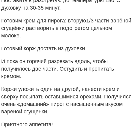
Поставить в разогретую до температуры 180°С
духовку на 30-35 минут.
Готовим крем для пирога: вторую1/3 части варёной
сгущёнки растворить в подогретом цельном
молоке.
Готовый корж достать из духовки.
И пока он горячий разрезать вдоль, чтобы
получилось две части. Остудить и пропитать
кремом.
Коржи уложить один на другой, нанести крем и
сверху посыпать оставшимися орехами. Получился
очень «домашний» пирог с насыщенным вкусом
вареной сгущенки.
Приятного аппетита!