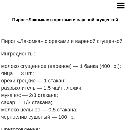
Главная
»
Пирог «Лакомка» с орехами и вареной сгущенкой
Пирог «Лакомка» с орехами и вареной сгущенкой
Пирог «Лакомка» с орехами и вареной сгущенкой
Ингредиенты:
молоко сгущенное (вареное) — 1 банка (400 гр.);
яйца — 3 шт.;
орехи грецкие — 1 стакан;
разрыхлитель — 1,5 чайн. ложки;
мука в/с — 2/3 стакана;
сахар — 1/3
стакана;
молоко цельное — 0,5 стакана;
чернослив сушеный — 100 гр.
Приготовление: