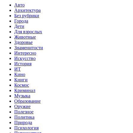
Авто
Архитектура
Без рубрики
Города
Дети
Для взрослых
Животные
Здоровье
Знаменитости
Интересно
Искусство
История
ИТ
Кино
Книги
Космос
Криминал
Музыка
Образование
Оружие
Полезное
Политика
Природа
Психология