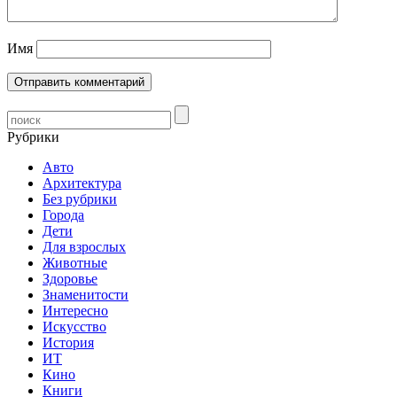
Имя
Рубрики
Авто
Архитектура
Без рубрики
Города
Дети
Для взрослых
Животные
Здоровье
Знаменитости
Интересно
Искусство
История
ИТ
Кино
Книги