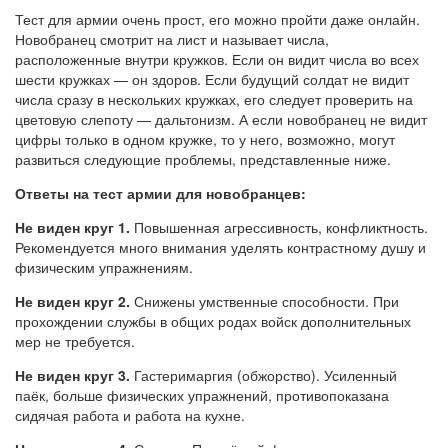
Тест для армии очень прост, его можно пройти даже онлайн.
Новобранец смотрит на лист и называет числа,
расположенные внутри кружков. Если он видит числа во всех
шести кружках — он здоров. Если будущий солдат не видит
числа сразу в нескольких кружках, его следует проверить на
цветовую слепоту — дальтонизм. А если новобранец не видит
цифры только в одном кружке, то у него, возможно, могут
развиться следующие проблемы, представленные ниже.
Ответы на тест армии для новобранцев:
Не виден круг 1.
Повышенная агрессивность, конфликтность.
Рекомендуется много внимания уделять контрастному душу и
физическим упражнениям.
Не виден круг 2.
Снижены умственные способности. При
прохождении службы в общих родах войск дополнительных
мер не требуется.
Не виден круг 3.
Гастеримаргия (обжорство). Усиленный
паёк, больше физических упражнений, противопоказана
сидячая работа и работа на кухне.