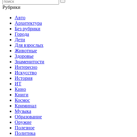
Рубрики
Авто
Архитектура
Без рубрики
Города
Дети
Для взрослых
Животные
Здоровье
Знаменитости
Интересно
Искусство
История
ИТ
Кино
Книги
Космос
Криминал
Музыка
Образование
Оружие
Полезное
Политика