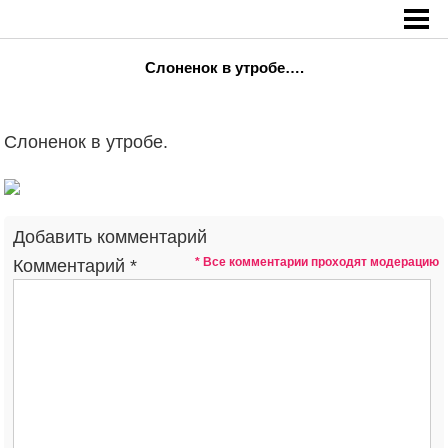
Главная
»
Cлоненок в утробе….
Cлоненок в утробе….
Cлоненок в утробе.
Добавить комментарий
* Все комментарии проходят модерацию
Комментарий
*