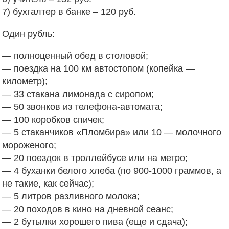
7) бухгалтер в банке – 120 руб.
Один рубль:
— полноценный обед в столовой;
— поездка на 100 км автостопом (копейка —
километр);
— 33 стакана лимонада с сиропом;
— 50 звонков из телефона-автомата;
— 100 коробков спичек;
— 5 стаканчиков «Пломбира» или 10 — молочного
мороженого;
— 20 поездок в троллейбусе или на метро;
— 4 буханки белого хлеба (по 900-1000 граммов, а
не такие, как сейчас);
— 5 литров разливного молока;
— 20 походов в кино на дневной сеанс;
— 2 бутылки хорошего пива (еще и сдача);