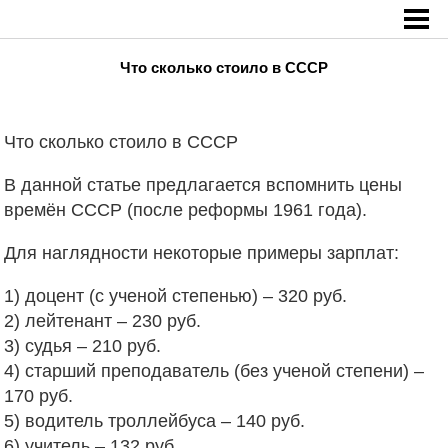
Главная
»
Что сколько стоило в СССР
Что сколько стоило в СССР
Что сколько стоило в СССР
В данной статье предлагается вспомнить цены
времён СССР (после реформы 1961 года).
Для наглядности некоторые примеры зарплат:
1) доцент (с ученой степенью) – 320 руб.
2) лейтенант – 230 руб.
3)
судья – 210 руб.
4) старший преподаватель (без ученой степени) –
170 руб.
5) водитель троллейбуса – 140 руб.
6) учитель – 132 руб.