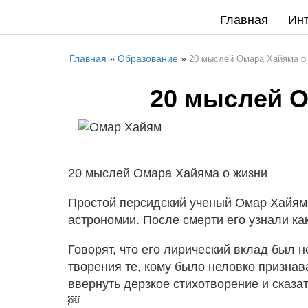
Главная
Ин
Главная
»
Образование
»
20 мыслей Омара Хайяма о
20 мыслей О
20 мыслей Омара Хайяма о жизни
Простой персидский ученый Омар Хайям 
астрономии. После смерти его узнали ка
Говорят, что его лирический вклад был
не
творения те, кому было неловко признав
ввернуть дерзкое стихотворение и сказат
￼