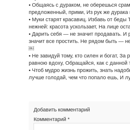
• Общаясь с дураком, не оберешься сра
предложенный, прими, Из рук же дурака
• Муки старят красавиц. Избавь от беды 
нежней: красота ускользает, На лице ос
• Дарить себя — не значит продавать. И
значит все простить. Не рядом быть — не
￼
• Не завидуй тому, кто силен и богат, За
равною вдоху, Обращайся, как с данной 
• Чтоб мудро жизнь прожить, знать надо
лучше голодай, чем что попало ешь, И л
Добавить комментарий
Комментарий
*