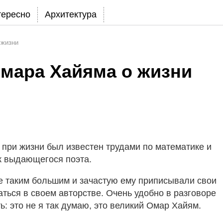
тересно
Архитектура
 жизни
мара Хайяма о жизни
при жизни был известен трудами по математике и
к выдающегося поэта.
 таким большим и зачастую ему приписывали свои
аться в своем авторстве. Очень удобно в разговоре
ь: это не я так думаю, это великий Омар Хайям.