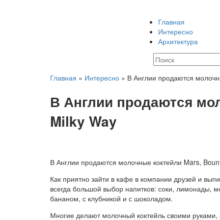
Главная
Интересно
Архитектура
Главная
»
Интересно
»
В Англии продаются молочны
В Англии продаются мол
Milky Way
В Англии продаются молочные коктейли Mars, Bounty
Как приятно зайти в кафе в компании друзей и вып
всегда большой выбор
напитков: соки, лимонады, 
бананом, с клубникой и с шоколадом.
Многие делают молочный коктейль своими руками, 