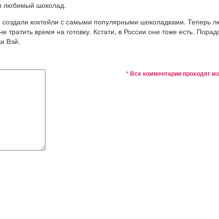
ли любимый шоколад.
и создали коктейли с самыми популярными шоколадками. Теперь л
е тратить время на готовку. Кстати, в России они тоже есть. Порад
и Вэй.
* Все комментарии проходят м