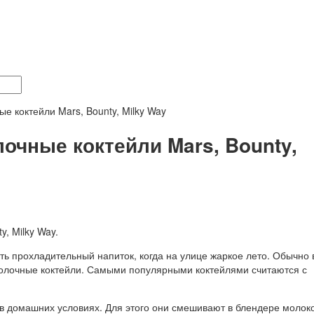
е коктейли Mars, Bounty, Milky Way
очные коктейли Mars, Bounty,
, Milky Way.
ить прохладительный напиток, когда на улице жаркое лето. Обычно
молочные коктейли. Самыми популярными коктейлями считаются с
в домашних условиях. Для этого они смешивают в блендере молоко