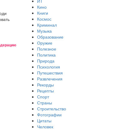
ИТ
Кино
Книги
юди
Космос
овать
Криминал
Музыка
Образование
Оружие
одерацию
Полезное
Политика
Природа
Психология
Путешествия
Развлечения
Рекорды
Рецепты
Спорт
Страны
Строительство
Фотографии
Цитаты
Человек