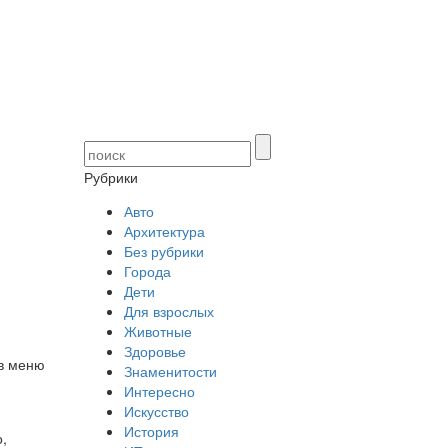
Рубрики
Авто
Архитектура
Без рубрики
Города
Дети
Для взрослых
Животные
Здоровье
 в меню
Знаменитости
Интересно
Искусство
История
,