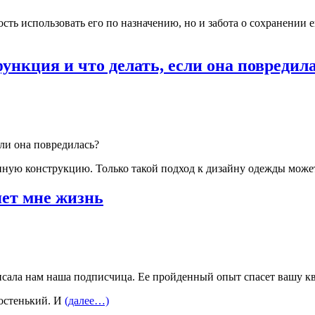
сть использовать его по назначению, но и забота о сохранении 
функция и что делать, если она повредил
сли она повредилась?
ную конструкцию. Только такой подход к дизайну одежды може
яет мне жизнь
сала нам наша подписчица. Ее пройденный опыт спасет вашу кв
ростенький. И
(далее…)