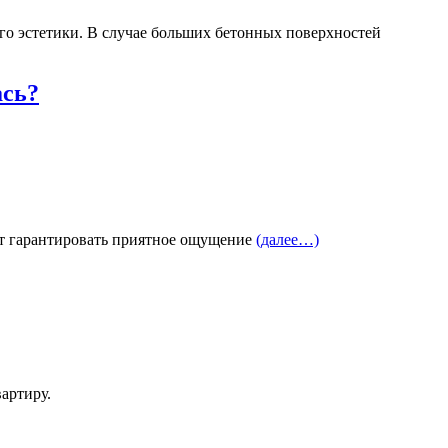
его эстетики. В случае больших бетонных поверхностей
ась?
т гарантировать приятное ощущение
(далее…)
артиру.