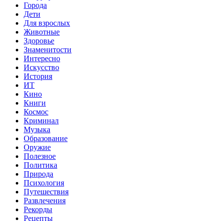
Города
Дети
Для взрослых
Животные
Здоровье
Знаменитости
Интересно
Искусство
История
ИТ
Кино
Книги
Космос
Криминал
Музыка
Образование
Оружие
Полезное
Политика
Природа
Психология
Путешествия
Развлечения
Рекорды
Рецепты