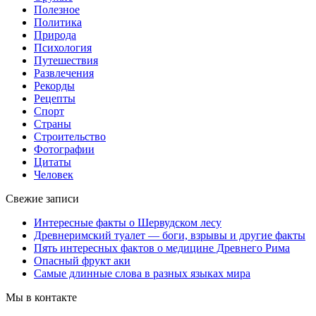
Полезное
Политика
Природа
Психология
Путешествия
Развлечения
Рекорды
Рецепты
Спорт
Страны
Строительство
Фотографии
Цитаты
Человек
Свежие записи
Интересные факты о Шервудском лесу
Древнеримский туалет — боги, взрывы и другие факты
Пять интересных фактов о медицине Древнего Рима
Опасный фрукт аки
Самые длинные слова в разных языках мира
Мы в контакте