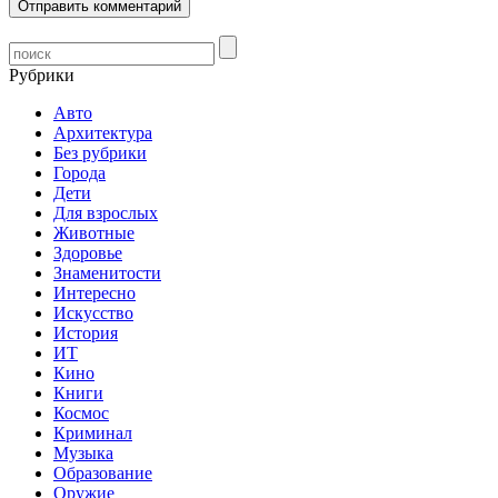
Рубрики
Авто
Архитектура
Без рубрики
Города
Дети
Для взрослых
Животные
Здоровье
Знаменитости
Интересно
Искусство
История
ИТ
Кино
Книги
Космос
Криминал
Музыка
Образование
Оружие