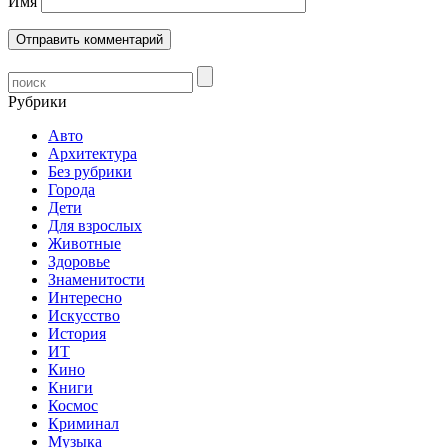
Имя
Рубрики
Авто
Архитектура
Без рубрики
Города
Дети
Для взрослых
Животные
Здоровье
Знаменитости
Интересно
Искусство
История
ИТ
Кино
Книги
Космос
Криминал
Музыка