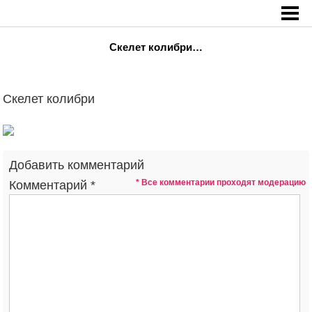
Главная
»
Скелет колибри…
Скелет колибри…
Скелет колибри
Добавить комментарий
* Все комментарии проходят модерацию
Комментарий
*