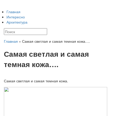
Главная
Интересно
Архитектура
Главная
»
Самая светлая и самая темная кожа….
Самая светлая и самая
темная кожа….
Самая светлая и самая темная кожа.