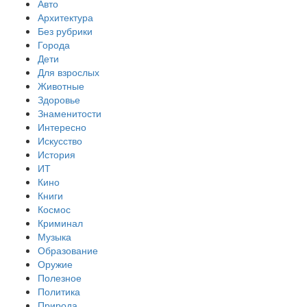
Авто
Архитектура
Без рубрики
Города
Дети
Для взрослых
Животные
Здоровье
Знаменитости
Интересно
Искусство
История
ИТ
Кино
Книги
Космос
Криминал
Музыка
Образование
Оружие
Полезное
Политика
Природа