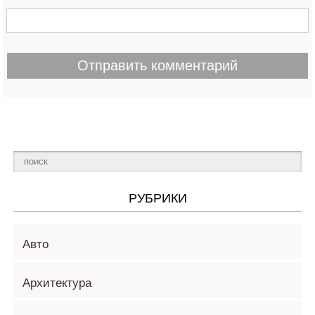
РУБРИКИ
Авто
Архитектура