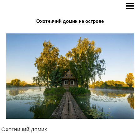
Главная
»
Интересно
»
Охотничий домик на острове
Охотничий домик на острове
Охотничий домик