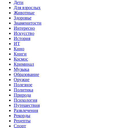
Дети
Для взрослых
Животные
Здоровье
Знаменитости
Интересно
Искусство
История
ИТ
Кино
Книги
Космос
Криминал
Музыка
Образование
Оружие
Полезное
Политика
Природа
Психология
Путешествия
Развлечения
Рекорды
Рецепты
Спорт