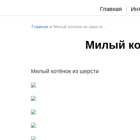
Главная
Ин
Главная
»
Милый котёнок из шерсти…
Милый ко
Милый котёнок из шерсти