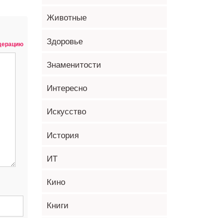
Животные
Здоровье
одерацию
Знаменитости
Интересно
Искусство
История
ИТ
Кино
Книги