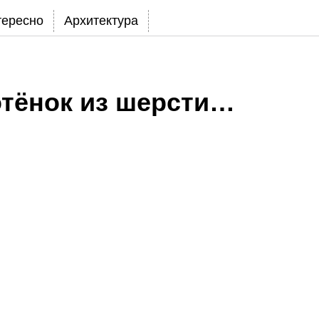
тересно
Архитектура
тёнок из шерсти…