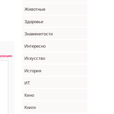
Животные
Здоровье
Знаменитости
Интересно
одерацию
Искусство
История
ИТ
Кино
Книги