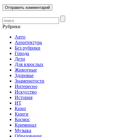
Рубрики
Авто
Архитектура
Без рубрики
Города
Дети
Для взрослых
Животные
Здоровье
Знаменитости
Интересно
Искусство
История
ИТ
Кино
Книги
Космос
Криминал
Музыка
Образование