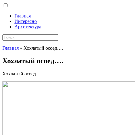
Главная
Интересно
Архитектура
Главная
»
Хохлатый осоед….
Хохлатый осоед….
Хохлатый осоед.