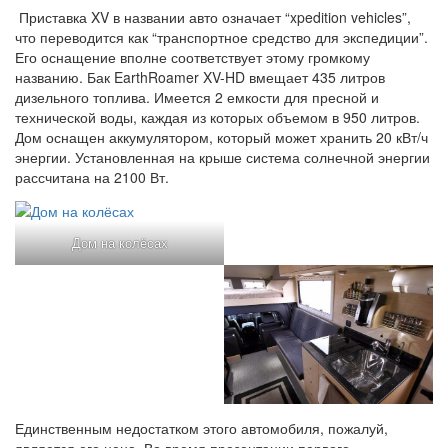
Приставка XV в названии авто означает “xpedition vehicles”,
что переводится как “транспортное средство для экспедиции”.
Его оснащение вполне соответствует этому громкому
названию. Бак EarthRoamer XV-HD вмещает 435 литров
дизельного топлива. Имеется 2 емкости для пресной и
технической воды, каждая из которых объемом в 950 литров.
Дом оснащен аккумулятором, который может хранить 20 кВт/ч
энергии. Установленная на крыше система солнечной энергии
рассчитана на 2100 Вт.
Дом на колёсах
Единственным недостатком этого автомобиля, пожалуй,
является его цена. Во время презентации первого