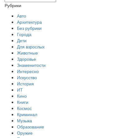
Рубрики
Авто
Архитектура
Без рубрики
Города
Дети
Для взрослых
Животные
Здоровье
Знаменитости
Интересно
Искусство
История
ИТ
Кино
Книги
Космос
Криминал
Музыка
Образование
Оружие