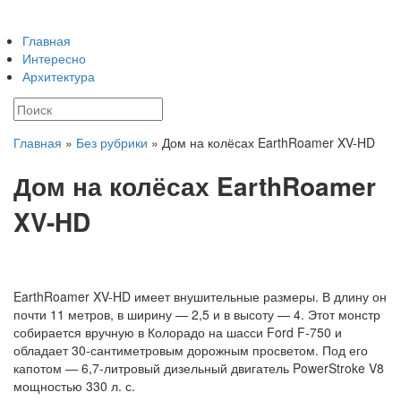
Главная
Интересно
Архитектура
Главная
»
Без рубрики
»
Дом на колёсах EarthRoamer XV-HD
Дом на колёсах EarthRoamer
XV-HD
EarthRoamer XV-HD имеет внушительные размеры. В длину он
почти 11 метров, в ширину — 2,5 и в высоту — 4. Этот монстр
собирается вручную в Колорадо на шасси Ford F-750 и
обладает 30-сантиметровым дорожным просветом. Под его
капотом — 6,7-литровый дизельный двигатель PowerStroke V8
мощностью 330 л. с.